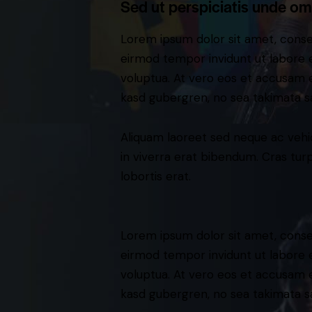
Sed ut perspiciatis unde omn
Lorem ipsum dolor sit amet, conse
eirmod tempor invidunt ut labore 
voluptua. At vero eos et accusam e
kasd gubergren, no sea takimata s
Aliquam laoreet sed neque ac vehi
in viverra erat bibendum. Cras turp
lobortis erat.
Lorem ipsum dolor sit amet, conse
eirmod tempor invidunt ut labore 
voluptua. At vero eos et accusam e
kasd gubergren, no sea takimata s