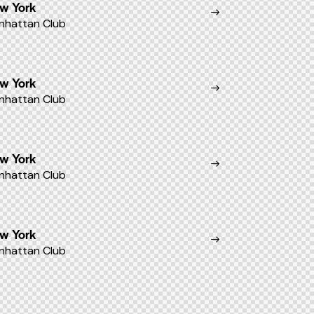
w York
nhattan Club
w York
nhattan Club
w York
nhattan Club
w York
nhattan Club